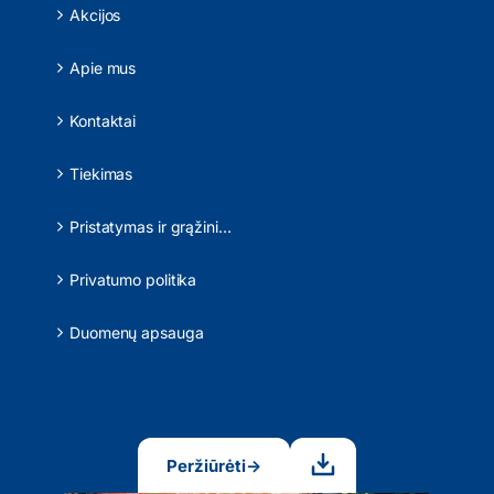
Akcijos
Apie mus
Kontaktai
Tiekimas
Pristatymas ir grąžinimas
Privatumo politika
Duomenų apsauga
Peržiūrėti
→