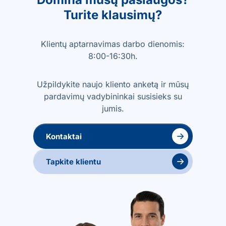
Turite klausimų?
Klientų aptarnavimas darbo dienomis:
8:00-16:30h.
Užpildykite naujo kliento anketą ir mūsų
pardavimų vadybininkai susisieks su
jumis.
→
Kontaktai
→
Tapkite klientu