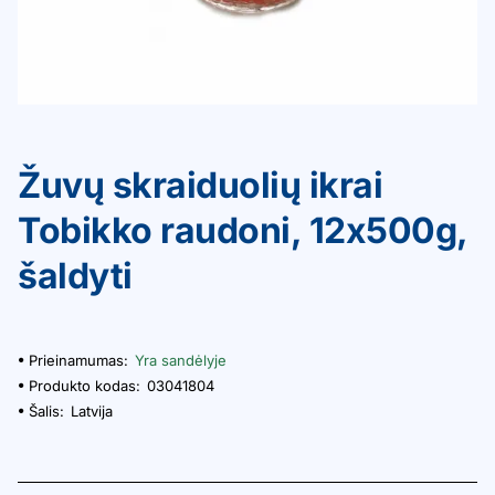
Žuvų skraiduolių ikrai
Tobikko raudoni, 12x500g,
šaldyti
Prieinamumas:
Yra sandėlyje
Produkto kodas:
03041804
Šalis:
Latvija