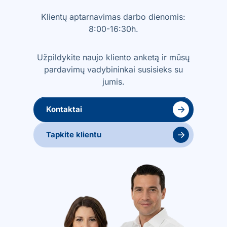
Klientų aptarnavimas darbo dienomis:
8:00-16:30h.
Užpildykite naujo kliento anketą ir mūsų
pardavimų vadybininkai susisieks su
jumis.
→
Kontaktai
→
Tapkite klientu