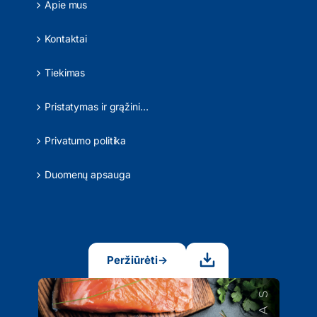
Apie mus
Kontaktai
Tiekimas
Pristatymas ir grąžinimas
Privatumo politika
Duomenų apsauga
Peržiūrėti
→