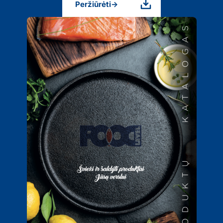
Peržiūrėti
→