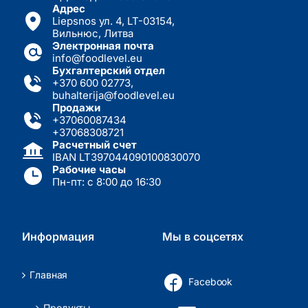
Адрес
Liepsnos ул. 4, LT-03154,
Вильнюс, Литва
Электронная почта
info@foodlevel.eu
Бухгалтерский отдел
+370 600 02773
,
buhalterija@foodlevel.eu
Продажи
+37060087434
+37068308721
Расчетный счет
IBAN LT397044090100830070
Рабочие часы
Пн-пт: с 8:00 до 16:30
Информация
Мы в соцсетях
Главная
Facebook
Продукты