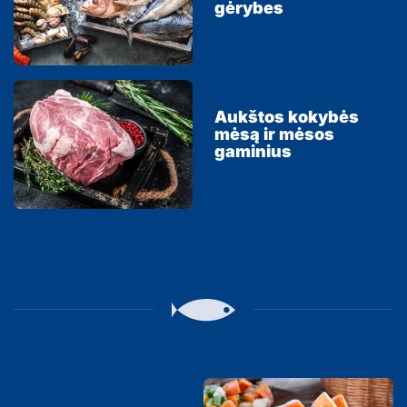
gėrybes
Aukštos kokybės
mėsą ir mėsos
gaminius