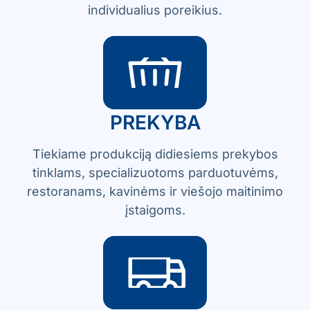
individualius poreikius.
PREKYBA
Tiekiame produkciją didiesiems prekybos
tinklams, specializuotoms parduotuvėms,
restoranams, kavinėms ir viešojo maitinimo
įstaigoms.