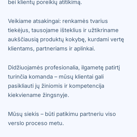
bei klientų poreikių atitikimą.
Veikiame atsakingai: renkamės tvarius
tiekėjus, tausojame išteklius ir užtikriname
aukščiausią produktų kokybę, kurdami vertę
klientams, partneriams ir aplinkai.
Didžiuojamės profesionalia, ilgametę patirtį
turinčia komanda – mūsų klientai gali
pasikliauti jų žiniomis ir kompetencija
kiekviename žingsnyje.
Mūsų siekis – būti patikimu partneriu viso
verslo proceso metu.