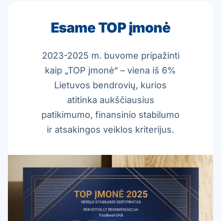
Esame TOP įmonė
2023-2025 m. buvome pripažinti
kaip „TOP įmonė“ – viena iš 6%
Lietuvos bendrovių, kurios
atitinka aukščiausius
patikimumo, finansinio stabilumo
ir atsakingos veiklos kriterijus.