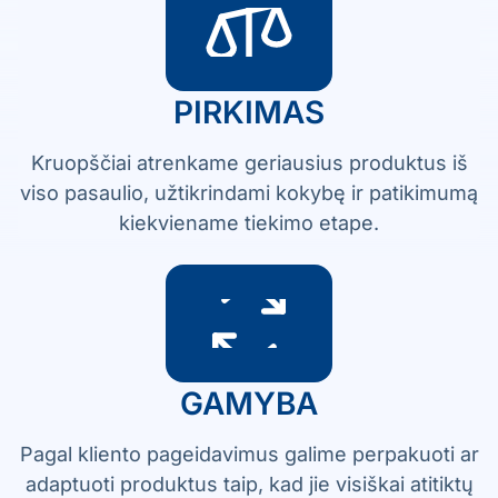
PIRKIMAS
Kruopščiai atrenkame geriausius produktus iš
viso pasaulio, užtikrindami kokybę ir patikimumą
kiekviename tiekimo etape.
GAMYBA
Pagal kliento pageidavimus galime perpakuoti ar
adaptuoti produktus taip, kad jie visiškai atitiktų