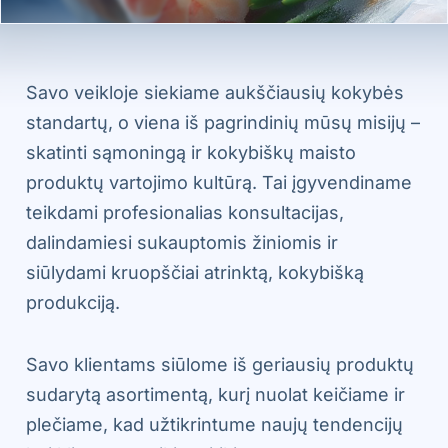
Savo veikloje siekiame aukščiausių kokybės
standartų, o viena iš pagrindinių mūsų misijų –
skatinti sąmoningą ir kokybiškų maisto
produktų vartojimo kultūrą. Tai įgyvendiname
teikdami profesionalias konsultacijas,
dalindamiesi sukauptomis žiniomis ir
siūlydami kruopščiai atrinktą, kokybišką
produkciją.
Savo klientams siūlome iš geriausių produktų
sudarytą asortimentą, kurį nuolat keičiame ir
plečiame, kad užtikrintume naujų tendencijų