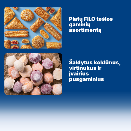
Platų FILO tešlos
gaminių
asortimentą
Šaldytus koldūnus,
virtinukus ir
įvairius
pusgaminius