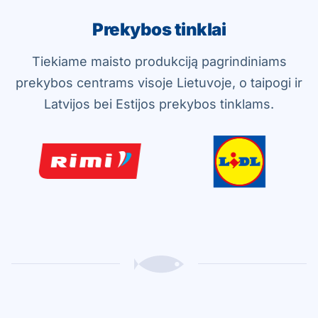
Prekybos tinklai
Tiekiame maisto produkciją pagrindiniams
prekybos centrams visoje Lietuvoje, о taipogi ir
Latvijos bei Estijos prekybos tinklams.