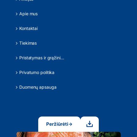
Apie mus
Kontaktai
Tiekimas
Pristatymas ir grąžinimas
Privatumo politika
Duomenų apsauga
Peržiūrėti
→