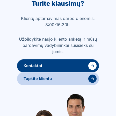
Turite klausimų?
Klientų aptarnavimas darbo dienomis:
8:00-16:30h.
Užpildykite naujo kliento anketą ir mūsų
pardavimų vadybininkai susisieks su
jumis.
→
Kontaktai
→
Tapkite klientu