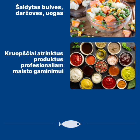
Šaldytas bulves,
daržoves, uogas
Kruopščiai atrinktus
produktus
profesionaliam
maisto gaminimui