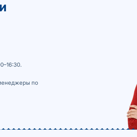
и
0–16:30.
 менеджеры по