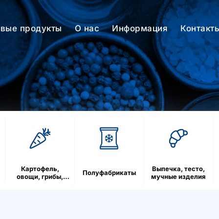
вые продукты
О нас
Информация
Контакт
Картофель,
Выпечка, тесто,
Полуфабрикаты
овощи, грибы,
мучные изделия
ягоды