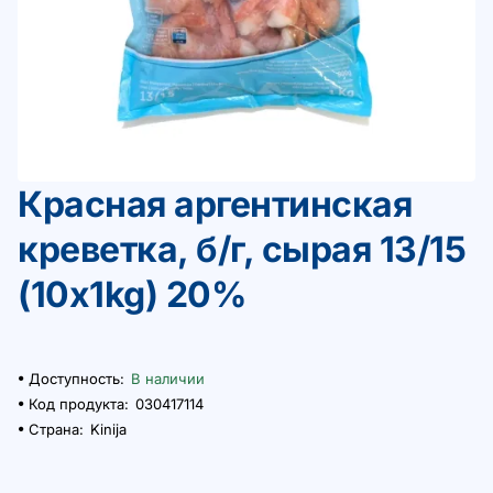
Красная аргентинская
🔥 Bestseller
креветка, б/г, сырая 13/15
(10x1kg) 20%
Доступность:
В наличии
Код продукта:
030417114
Страна:
Kinija