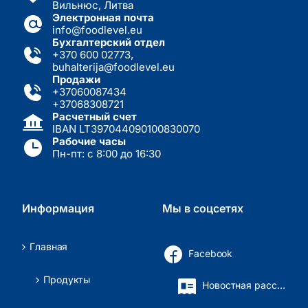
Вильнюс, Литва
Электронная почта
info@foodlevel.eu
Бухгалтерский отдел
+370 600 02773
,
buhalterija@foodlevel.eu
Продажи
+37060087434
+37068308721
Расчетный счет
IBAN LT397044090100830070
Рабочие часы
Пн-пт: с 8:00 до 16:30
Информация
Мы в соцсетях
Главная
Facebook
Продукты
Новостная рассылка