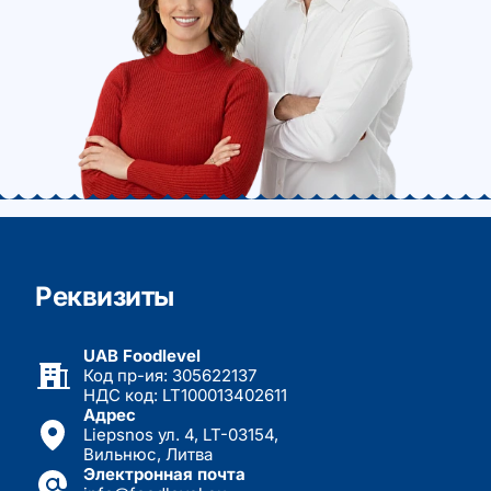
Реквизиты
UAB Foodlevel
Код пр-ия: 305622137
НДС код: LT100013402611
Адрес
Liepsnos ул. 4, LT-03154,
Вильнюс, Литва
Электронная почта