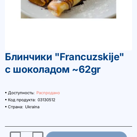
Блинчики "Francuzskije"
Распродано
с шоколадом ~62gr
Доступность:
Распродано
Код продукта:
03130512
Страна:
Ukraina