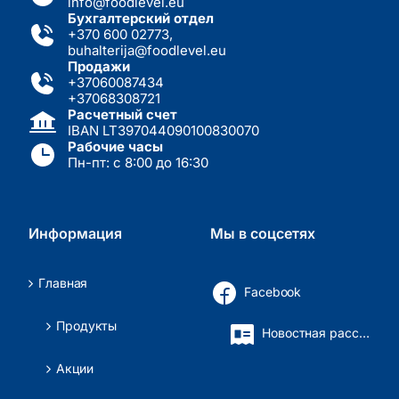
info@foodlevel.eu
Бухгалтерский отдел
+370 600 02773
,
buhalterija@foodlevel.eu
Продажи
+37060087434
+37068308721
Расчетный счет
IBAN LT397044090100830070
Рабочие часы
Пн-пт: с 8:00 до 16:30
Информация
Мы в соцсетях
Главная
Facebook
Продукты
Новостная рассылка
Акции