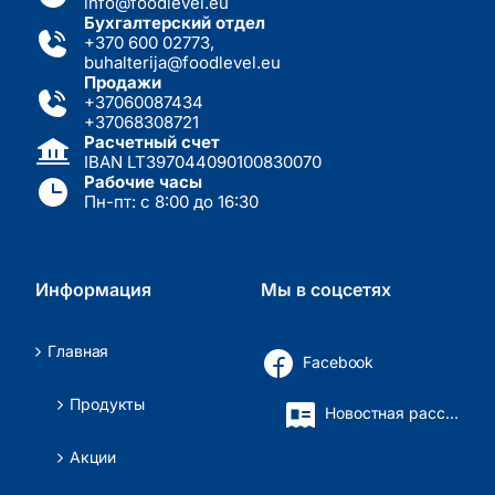
info@foodlevel.eu
Бухгалтерский отдел
+370 600 02773
,
buhalterija@foodlevel.eu
Продажи
+37060087434
+37068308721
Расчетный счет
IBAN LT397044090100830070
Рабочие часы
Пн-пт: с 8:00 до 16:30
Информация
Мы в соцсетях
Главная
Facebook
Продукты
Новостная рассылка
Акции