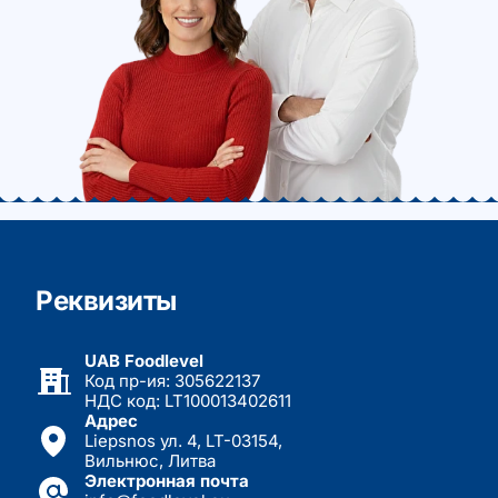
Реквизиты
UAB Foodlevel
Код пр-ия: 305622137
НДС код: LT100013402611
Адрес
Liepsnos ул. 4, LT-03154,
Вильнюс, Литва
Электронная почта