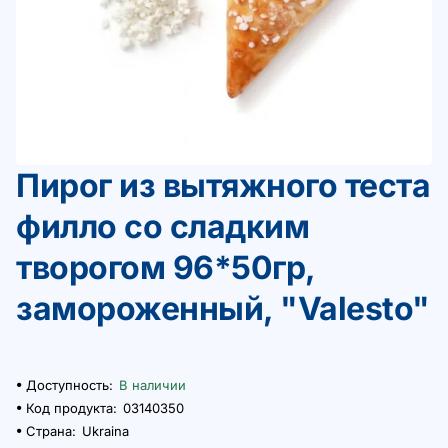
Пирог из вытяжного теста
филло со сладким
творогом 96*50гр,
замороженный, "Valesto"
Доступность:
В наличии
Код продукта:
03140350
Страна:
Ukraina