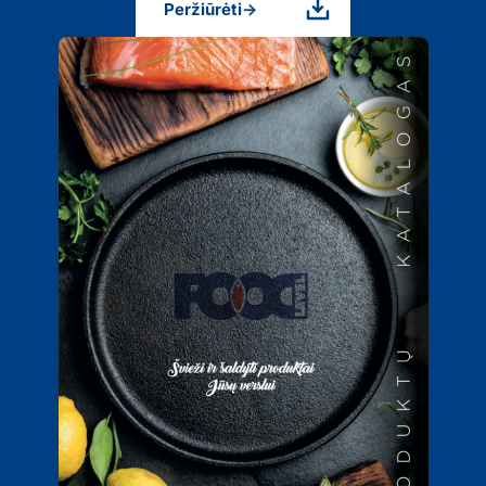
Peržiūrėti
→