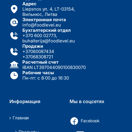
Адрес
Liepsnos ул. 4, LT-03154,
Вильнюс, Литва
Электронная почта
info@foodlevel.eu
Бухгалтерский отдел
+370 600 02773
,
buhalterija@foodlevel.eu
Продажи
+37060087434
+37068308721
Расчетный счет
IBAN LT397044090100830070
Рабочие часы
Пн-пт: с 8:00 до 16:30
Информация
Мы в соцсетях
Главная
Facebook
Продукты