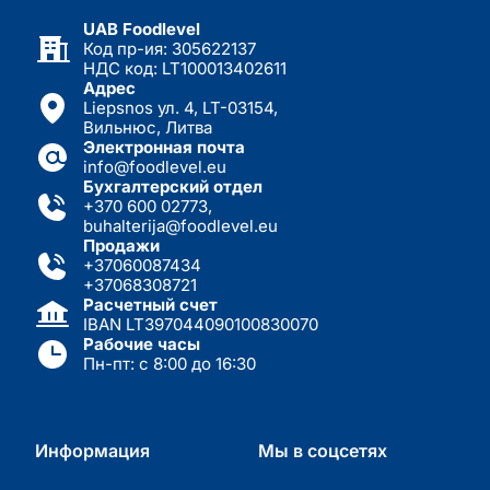
UAB Foodlevel
Код пр-ия: 305622137
НДС код: LT100013402611
Адрес
Liepsnos ул. 4, LT-03154,
Вильнюс, Литва
Электронная почта
info@foodlevel.eu
Бухгалтерский отдел
+370 600 02773
,
buhalterija@foodlevel.eu
Продажи
+37060087434
+37068308721
Расчетный счет
IBAN LT397044090100830070
Рабочие часы
Пн-пт: с 8:00 до 16:30
Информация
Мы в соцсетях