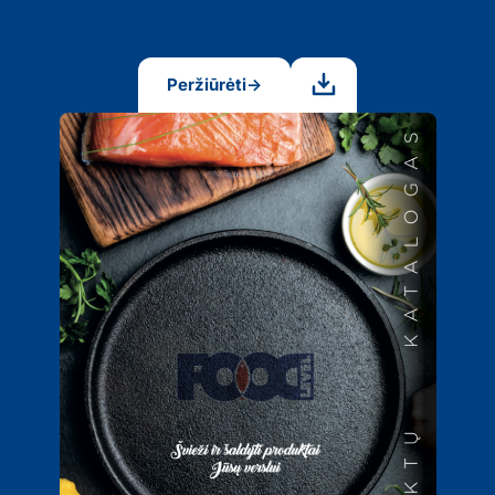
Peržiūrėti
→