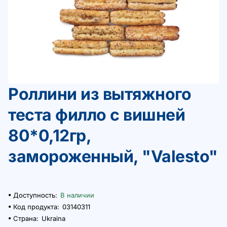
Роллини из вытяжного
теста филло с вишней
80*0,12гр,
замороженный, "Valesto"
Доступность:
В наличии
Код продукта:
03140311
Страна:
Ukraina