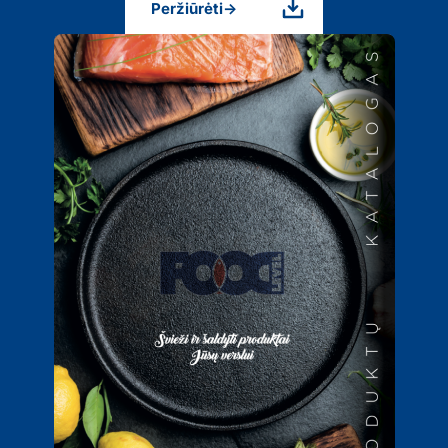
Peržiūrėti
→