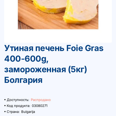
Утиная печень Foie Gras
Распродано
400-600g,
замороженная (5кг)
Болгария
Доступность:
Распродано
Код продукта:
03080271
Страна:
Bulgarija