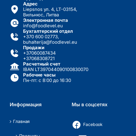
Адрес
Liepsnos ул. 4, LT-03154,
Вильнюс, Литва
Электронная почта
info@foodlevel.eu
Бухгалтерский отдел
+370 600 02773
,
buhalterija@foodlevel.eu
Продажи
+37060087434
+37068308721
Расчетный счет
IBAN LT397044090100830070
Рабочие часы
Пн-пт: с 8:00 до 16:30
Информация
Мы в соцсетях
Главная
Facebook
Продукты