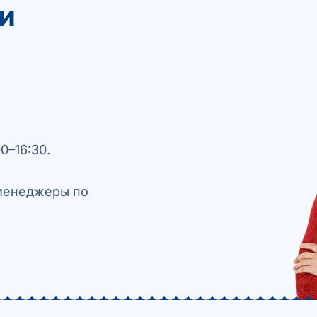
и
0–16:30.
 менеджеры по