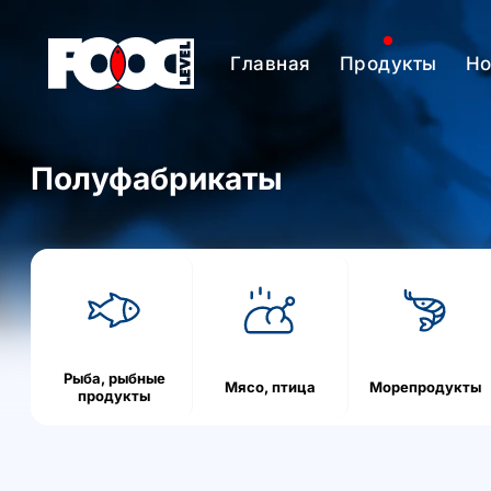
Главная
Продукты
Но
Полуфабрикаты
h
o
m
e
Рыба, рыбные
Мясо, птица
Морепродукты
продукты