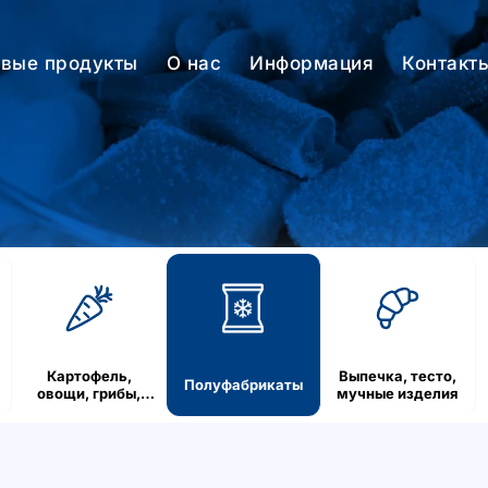
вые продукты
О нас
Информация
Контакт
Картофель,
Выпечка, тесто,
Полуфабрикаты
овощи, грибы,
мучные изделия
ягоды