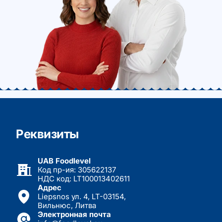
Реквизиты
UAB Foodlevel
Код пр-ия: 305622137
НДС код: LT100013402611
Адрес
Liepsnos ул. 4, LT-03154,
Вильнюс, Литва
Электронная почта