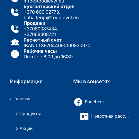
info@foodlevel.eu
Бухгалтерский отдел
+370 600 02773
,
buhalterija@foodlevel.eu
Продажи
+37060087434
+37068308721
Расчетный счет
IBAN LT397044090100830070
Рабочие часы
Пн-пт: с 8:00 до 16:30
Информация
Мы в соцсетях
Главная
Facebook
Продукты
Новостная рассылка
Акции