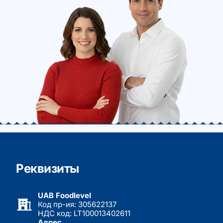
Реквизиты
UAB Foodlevel
Код пр-ия: 305622137
НДС код: LT100013402611
Адрес