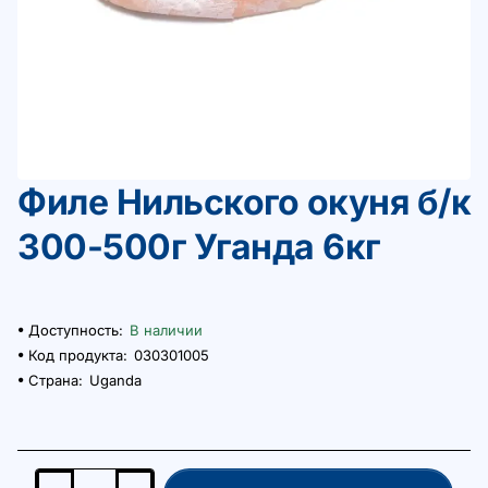
Филе Нильского окуня б/к
300-500г Уганда 6кг
Доступность:
В наличии
Код продукта:
030301005
Страна:
Uganda