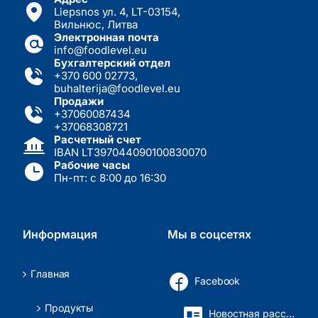
Liepsnos ул. 4, LT-03154,
Вильнюс, Литва
Электронная почта
info@foodlevel.eu
Бухгалтерский отдел
+370 600 02773
,
buhalterija@foodlevel.eu
Продажи
+37060087434
+37068308721
Расчетный счет
IBAN LT397044090100830070
Рабочие часы
Пн-пт: с 8:00 до 16:30
Информация
Мы в соцсетях
Главная
Facebook
Продукты
Новостная рассылка