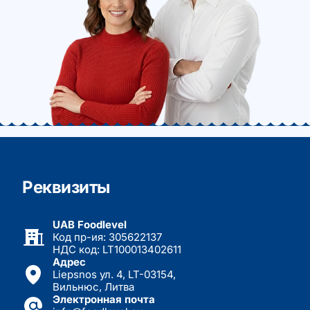
Реквизиты
UAB Foodlevel
Код пр-ия: 305622137
НДС код: LT100013402611
Адрес
Liepsnos ул. 4, LT-03154,
Вильнюс, Литва
Электронная почта