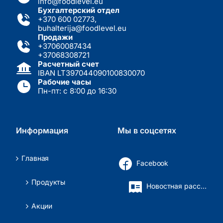
info@foodlevel.eu
Бухгалтерский отдел
+370 600 02773
,
buhalterija@foodlevel.eu
Продажи
+37060087434
+37068308721
Расчетный счет
IBAN LT397044090100830070
Рабочие часы
Пн-пт: с 8:00 до 16:30
Информация
Мы в соцсетях
Главная
Facebook
Продукты
Новостная рассылка
Акции