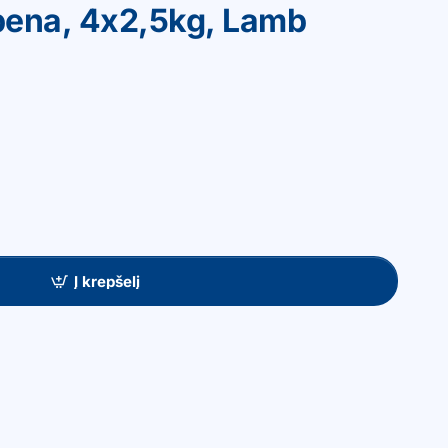
upena, 4x2,5kg, Lamb
Į krepšelį