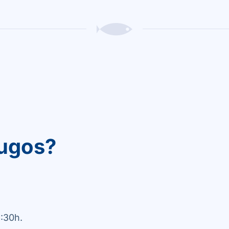
ugos?
:30h.