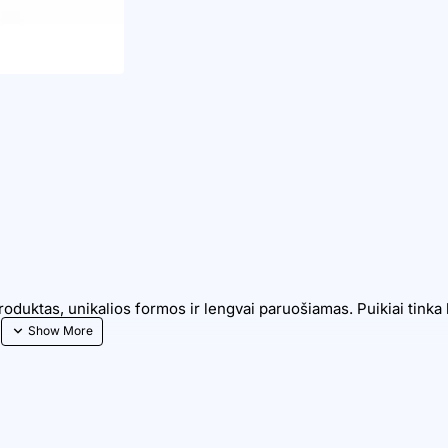
🔥 Bestseller
roduktas, unikalios formos ir lengvai paruošiamas. Puikiai tinka