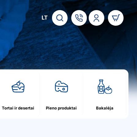
LT
Tortai ir desertai
Pieno produktai
Bakalėja