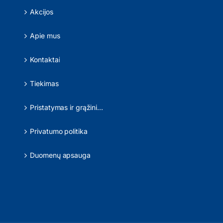
Akcijos
Apie mus
Kontaktai
Tiekimas
Pristatymas ir grąžinimas
Privatumo politika
Duomenų apsauga