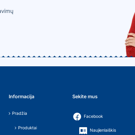
davimų
Informacija
Sekite mus
Pradžia
Facebook
Produktai
Naujienlaiškis