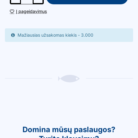
Į pageidavimus
Mažiausias užsakomas kiekis - 3.000
Domina mūsų paslaugos?