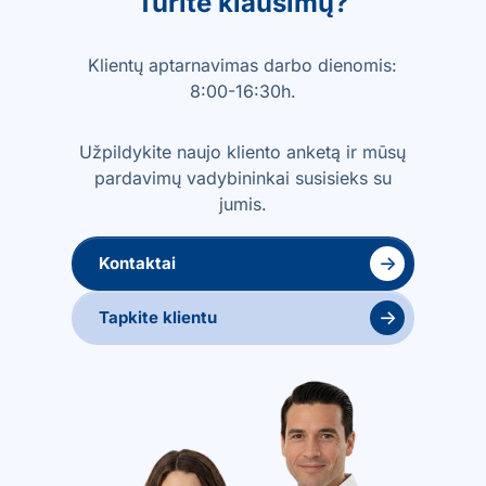
Turite klausimų?
Klientų aptarnavimas darbo dienomis:
8:00-16:30h.
Užpildykite naujo kliento anketą ir mūsų
pardavimų vadybininkai susisieks su
jumis.
→
Kontaktai
→
Tapkite klientu