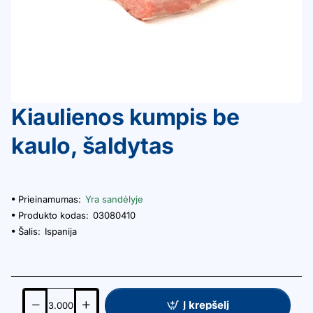
Kiaulienos kumpis be
kaulo, šaldytas
Prieinamumas:
Yra sandėlyje
Produkto kodas:
03080410
Šalis:
Ispanija
Į krepšelį