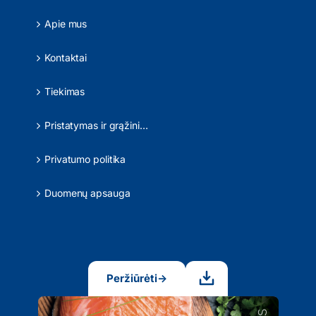
Apie mus
Kontaktai
Tiekimas
Pristatymas ir grąžinimas
Privatumo politika
Duomenų apsauga
Peržiūrėti
→