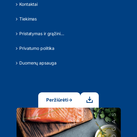
Kontaktai
Tiekimas
Pristatymas ir grąžinimas
Privatumo politika
Duomenų apsauga
Peržiūrėti
→