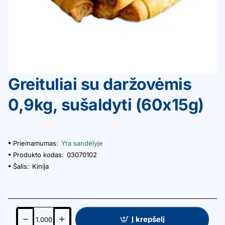
Greituliai su daržovėmis
0,9kg, sušaldyti (60x15g)
Prieinamumas:
Yra sandėlyje
Produkto kodas:
03070102
Šalis:
Kinija
Į krepšelį