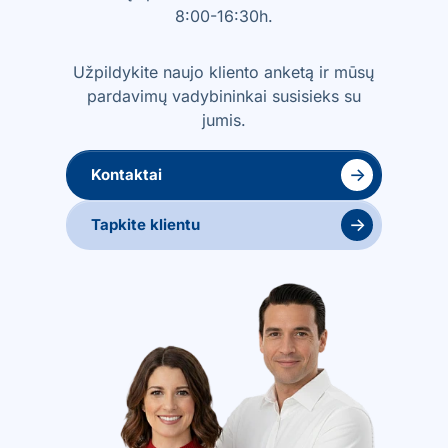
8:00-16:30h.
Užpildykite naujo kliento anketą ir mūsų
pardavimų vadybininkai susisieks su
jumis.
→
Kontaktai
→
Tapkite klientu