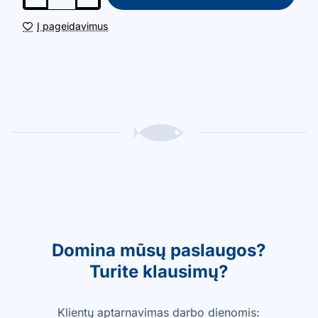
Į pageidavimus
Domina mūsų paslaugos?
Turite klausimų?
Klientų aptarnavimas darbo dienomis: