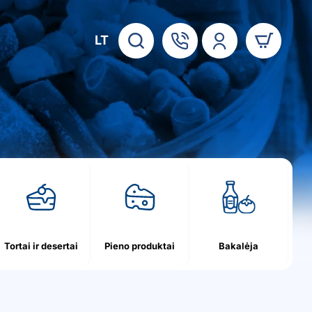
LT
Tortai ir desertai
Pieno produktai
Bakalėja