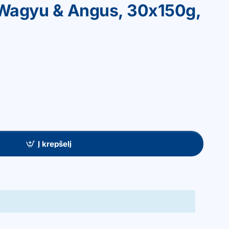
 Wagyu & Angus, 30x150g,
Į krepšelį