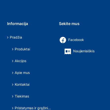
Informacija
Sekite mus
Pradžia
Facebook
Produktai
Naujienlaiškis
Akcijos
Apie mus
Kontaktai
Tiekimas
Pristatymas ir grąžinimas