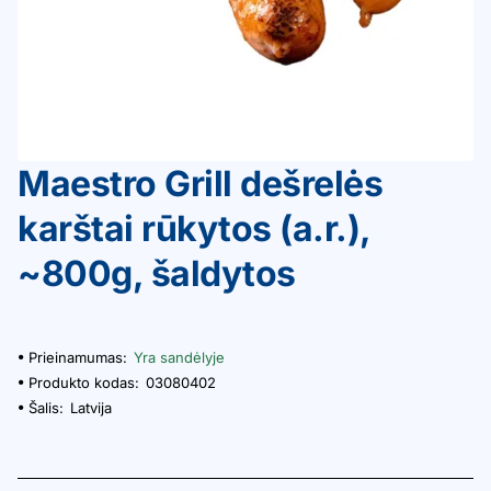
Maestro Grill dešrelės
karštai rūkytos (a.r.),
~800g, šaldytos
Prieinamumas:
Yra sandėlyje
Produkto kodas:
03080402
Šalis:
Latvija