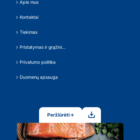
Apie mus
Kontaktai
Tiekimas
Pristatymas ir grąžinimas
Privatumo politika
Duomenų apsauga
Peržiūrėti
→