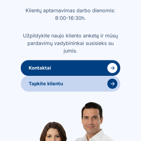
Klientų aptarnavimas darbo dienomis:
8:00-16:30h.
Užpildykite naujo kliento anketą ir mūsų
pardavimų vadybininkai susisieks su
jumis.
→
Kontaktai
→
Tapkite klientu