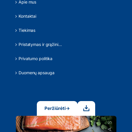
Apie mus
Kontaktai
Tiekimas
Pristatymas ir grąžinimas
Privatumo politika
Duomenų apsauga
Peržiūrėti
→