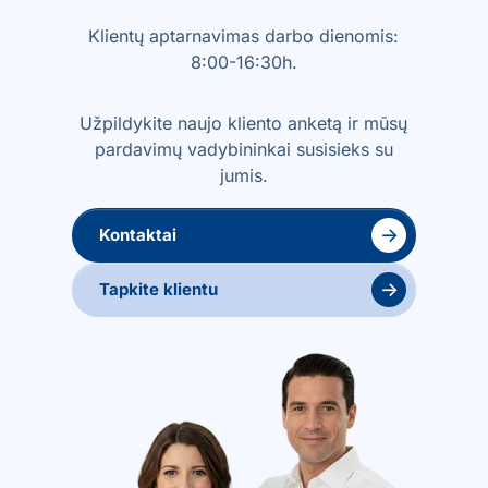
Klientų aptarnavimas darbo dienomis:
8:00-16:30h.
Užpildykite naujo kliento anketą ir mūsų
pardavimų vadybininkai susisieks su
jumis.
→
Kontaktai
→
Tapkite klientu