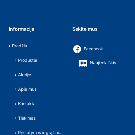
Informacija
Sekite mus
Pradžia
Facebook
Produktai
Naujienlaiškis
Akcijos
Apie mus
Kontaktai
Tiekimas
Pristatymas ir grąžinimas