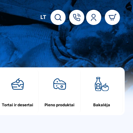
LT
Tortai ir desertai
Pieno produktai
Bakalėja