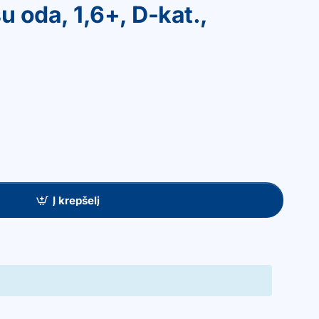
su oda, 1,6+, D-kat.,
Į krepšelį