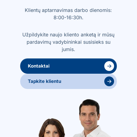
Klientų aptarnavimas darbo dienomis:
8:00-16:30h.
Užpildykite naujo kliento anketą ir mūsų
pardavimų vadybininkai susisieks su
jumis.
→
Kontaktai
→
Tapkite klientu