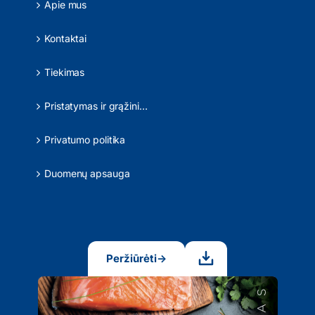
Apie mus
Kontaktai
Tiekimas
Pristatymas ir grąžinimas
Privatumo politika
Duomenų apsauga
Peržiūrėti
→