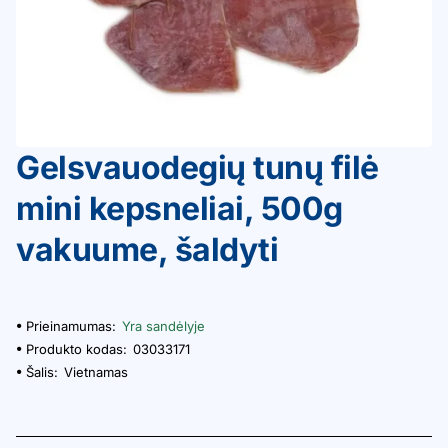
Gelsvauodegių tunų filė
mini kepsneliai, 500g
vakuume, šaldyti
Prieinamumas:
Yra sandėlyje
Produkto kodas:
03033171
Šalis:
Vietnamas