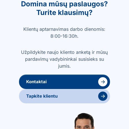
Domina mūsų paslaugos?
Turite klausimų?
Klientų aptarnavimas darbo dienomis:
8:00-16:30h.
Užpildykite naujo kliento anketą ir mūsų
pardavimų vadybininkai susisieks su
jumis.
→
Kontaktai
→
Tapkite klientu