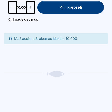
Į krepšelį
Į pageidavimus
Mažiausias užsakomas kiekis - 10.000