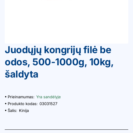
Juodųjų kongrijų filė be
odos, 500-1000g, 10kg,
šaldyta
Prieinamumas:
Yra sandėlyje
Produkto kodas:
03031527
Šalis:
Kinija