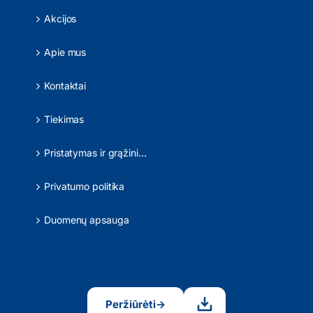
Akcijos
Apie mus
Kontaktai
Tiekimas
Pristatymas ir grąžinimas
Privatumo politika
Duomenų apsauga
Peržiūrėti
→